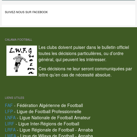
SUIVEZ-NOUS SUR FACEBOOK
CALAMA FOOTBALL
Les clubs doivent puiser dans le bulletin officiel
toutes les décisions particulières, ou d’ordre
général, qui peuvent les intéresser.
Ces décisions ne leur seront communiquées par
lettre qu’en cas de nécessité absolue.
LIENS UTILES
FAF
- Fédération Algérienne de Football
LFP
- Ligue de Football Professionnelle
LNFA
- Ligue Nationale de Football Amateur
LIRF
- Ligue Inter-Régions de Football
LRFA
- Ligue Régionale de Football - Annaba
LWFA
- Ligue de Wilaya de Football - Annaba