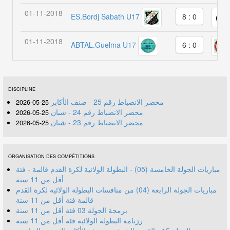
01-11-2018
ES.Bordj Sabath U17
8 : 0
01-11-2018
ABTAL.Guelma U17
6 : 0
DISCIPLINE
محضر الانضباط رقم 25 - صنف الأكابر
25-05-2026
محضر الانضباط رقم 24 - شبان
25-05-2026
محضر الانضباط رقم 23 - شبان
25-05-2026
ORGANISATION DES COMPÉTITIONS
مباريات الجولة الخامسة (05) - البطولة الولائية لكرة القدم قالمة - فئة
أقل من 11 سنة
مباريات الجولة الرابعة (04) من منافسات البطولة الولائية لكرة القدم
قالمة فئة أقل من 11 سنة
برمجة الجولة 03 فئة أقل من 11 سنة
رزنامة البطولة الولائية فئة أقل من 11 سنة