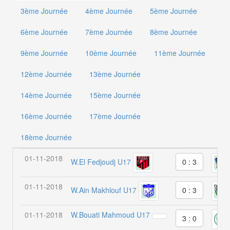
3ème Journée
4ème Journée
5ème Journée
6ème Journée
7ème Journée
8ème Journée
9ème Journée
10ème Journée
11ème Journée
12ème Journée
13ème Journée
14ème Journée
15ème Journée
16ème Journée
17ème Journée
18ème Journée
01-11-2018
W.El Fedjoudj U17
0 : 3
01-11-2018
W.Ain Makhlouf U17
0 : 3
01-11-2018
W.Bouati Mahmoud U17
3 : 0