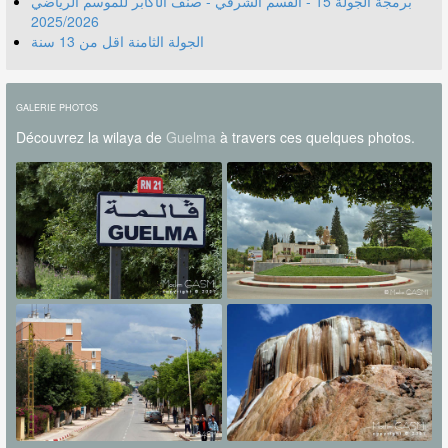
برمجة الجولة 15 - القسم الشرفي - صنف الأكابر للموسم الرياضي
2025/2026
الجولة الثامنة اقل من 13 سنة
GALERIE PHOTOS
Découvrez la wilaya de
Guelma
à travers ces quelques photos.