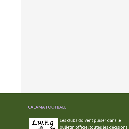
CALAMA FOOTBALL
Les clubs doivent puiser dans le
bulletin officiel toutes les décisions