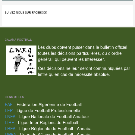
SUIVEZ-NOUS SUR FACEBOOK
CALAMA FOOTBALL
Les clubs doivent puiser dans le bulletin officiel
toutes les décisions particulières, ou d’ordre
général, qui peuvent les intéresser.
Ces décisions ne leur seront communiquées par
lettre qu’en cas de nécessité absolue.
LIENS UTILES
FAF
- Fédération Algérienne de Football
LFP
- Ligue de Football Professionnelle
LNFA
- Ligue Nationale de Football Amateur
LIRF
- Ligue Inter-Régions de Football
LRFA
- Ligue Régionale de Football - Annaba
LWFA
- Ligue de Wilaya de Football - Annaba