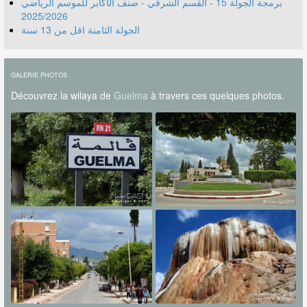
برمجة الجولة 15 - القسم الشرفي - صنف الأكابر للموسم الرياضي
2025/2026
الجولة الثامنة اقل من 13 سنة
GALERIE PHOTOS
Découvrez la wilaya de
Guelma
à travers ces quelques photos.