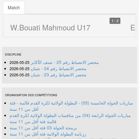
Match
1 : 2
W.Bouati Mahmoud U17
ES
DISCIPLINE
محضر الانضباط رقم 25 - صنف الأكابر
25-05-2026
محضر الانضباط رقم 24 - شبان
25-05-2026
محضر الانضباط رقم 23 - شبان
25-05-2026
ORGANISATION DES COMPÉTITIONS
مباريات الجولة الخامسة (05) - البطولة الولائية لكرة القدم قالمة - فئة
أقل من 11 سنة
مباريات الجولة الرابعة (04) من منافسات البطولة الولائية لكرة القدم
قالمة فئة أقل من 11 سنة
برمجة الجولة 03 فئة أقل من 11 سنة
رزنامة البطولة الولائية فئة أقل من 11 سنة