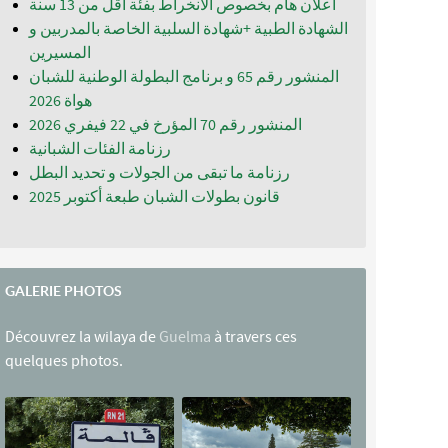
اعلان هام بخصوص الانخراط بفئة أقل من 13 سنة
الشهادة الطبية +شهادة السلبية الخاصة بالمدربين و
المسيرين
المنشور رقم 65 و برنامج البطولة الوطنية للشبان
المنشور رقم 70 المؤرخ في 22 فيفري 2026
رزنامة الفئات الشبانية
رزنامة ما تبقى من الجولات و تحديد البطل
قانون بطولات الشبان طبعة أكتوبر 2025
GALERIE PHOTOS
Découvrez la wilaya de
Guelma
à travers ces
quelques photos.