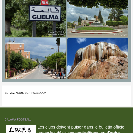
SUIVEZ-NOUS SUR FACEBOOK
CALAMA FOOTBALL
Les clubs doivent puiser dans le bulletin officiel
toutes les décisions particulières, ou d’ordre