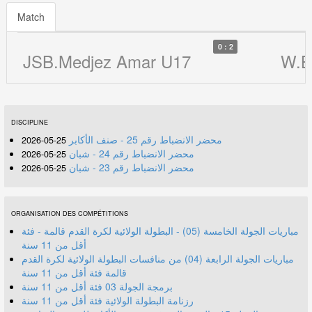
Match
0 : 2
JSB.Medjez Amar U17
W.B
DISCIPLINE
محضر الانضباط رقم 25 - صنف الأكابر
25-05-2026
محضر الانضباط رقم 24 - شبان
25-05-2026
محضر الانضباط رقم 23 - شبان
25-05-2026
ORGANISATION DES COMPÉTITIONS
مباريات الجولة الخامسة (05) - البطولة الولائية لكرة القدم قالمة - فئة
أقل من 11 سنة
مباريات الجولة الرابعة (04) من منافسات البطولة الولائية لكرة القدم
قالمة فئة أقل من 11 سنة
برمجة الجولة 03 فئة أقل من 11 سنة
رزنامة البطولة الولائية فئة أقل من 11 سنة