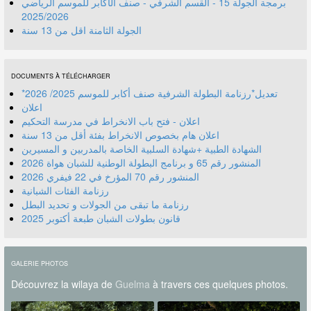
برمجة الجولة 15 - القسم الشرفي - صنف الأكابر للموسم الرياضي
2025/2026
الجولة الثامنة اقل من 13 سنة
DOCUMENTS À TÉLÉCHARGER
*تعديل*رزنامة البطولة الشرفية صنف أكابر للموسم 2025/ 2026
اعلان
اعلان - فتح باب الانخراط في مدرسة التحكيم
اعلان هام بخصوص الانخراط بفئة أقل من 13 سنة
الشهادة الطبية +شهادة السلبية الخاصة بالمدربين و المسيرين
المنشور رقم 70 المؤرخ في 22 فيفري 2026
رزنامة الفئات الشبانية
رزنامة ما تبقى من الجولات و تحديد البطل
قانون بطولات الشبان طبعة أكتوبر 2025
GALERIE PHOTOS
Découvrez la wilaya de
Guelma
à travers ces quelques photos.