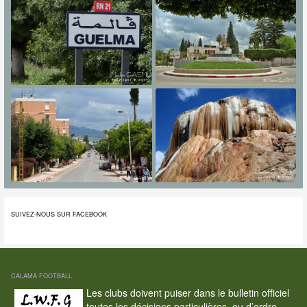
SUIVEZ-NOUS SUR FACEBOOK
CALAMA FOOTBALL
Les clubs doivent puiser dans le bulletin officiel
toutes les décisions particulières, ou d’ordre