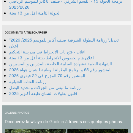
برمجة الجولة 15 - القسم الشرفي - صنف الأكابر للموسم الرياضي
2025/2026
الجولة الثامنة اقل من 13 سنة
DOCUMENTS À TÉLÉCHARGER
*تعديل*رزنامة البطولة الشرفية صنف أكابر للموسم 2025/ 2026
اعلان
اعلان - فتح باب الانخراط في مدرسة التحكيم
اعلان هام بخصوص الانخراط بفئة أقل من 13 سنة
الشهادة الطبية +شهادة السلبية الخاصة بالمدربين و المسيرين
المنشور رقم 70 المؤرخ في 22 فيفري 2026
رزنامة الفئات الشبانية
رزنامة ما تبقى من الجولات و تحديد البطل
قانون بطولات الشبان طبعة أكتوبر 2025
GALERIE PHOTOS
Découvrez la wilaya de
Guelma
à travers ces quelques photos.