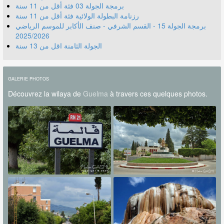
برمجة الجولة 03 فئة أقل من 11 سنة
رزنامة البطولة الولائية فئة أقل من 11 سنة
برمجة الجولة 15 - القسم الشرفي - صنف الأكابر للموسم الرياضي
2025/2026
الجولة الثامنة اقل من 13 سنة
GALERIE PHOTOS
Découvrez la wilaya de
Guelma
à travers ces quelques photos.