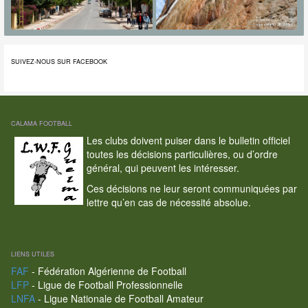
SUIVEZ-NOUS SUR FACEBOOK
CALAMA FOOTBALL
Les clubs doivent puiser dans le bulletin officiel
toutes les décisions particulières, ou d’ordre
général, qui peuvent les intéresser.
Ces décisions ne leur seront communiquées par
lettre qu’en cas de nécessité absolue.
LIENS UTILES
FAF
- Fédération Algérienne de Football
LFP
- Ligue de Football Professionnelle
LNFA
- Ligue Nationale de Football Amateur