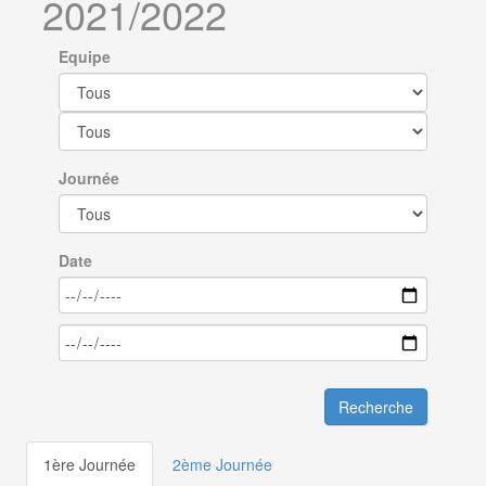
2021/2022
Equipe
Journée
Date
Recherche
1ère Journée
2ème Journée