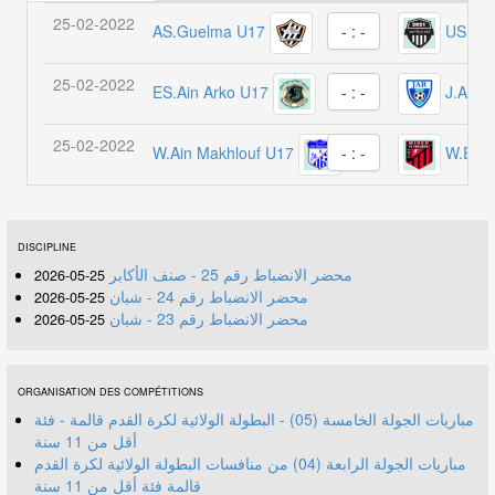
25-02-2022
AS.Guelma U17
US.Ch
- : -
25-02-2022
ES.Ain Arko U17
J.Ain 
- : -
25-02-2022
W.Ain Makhlouf U17
W.El F
- : -
DISCIPLINE
محضر الانضباط رقم 25 - صنف الأكابر
25-05-2026
محضر الانضباط رقم 24 - شبان
25-05-2026
محضر الانضباط رقم 23 - شبان
25-05-2026
ORGANISATION DES COMPÉTITIONS
مباريات الجولة الخامسة (05) - البطولة الولائية لكرة القدم قالمة - فئة
أقل من 11 سنة
مباريات الجولة الرابعة (04) من منافسات البطولة الولائية لكرة القدم
قالمة فئة أقل من 11 سنة