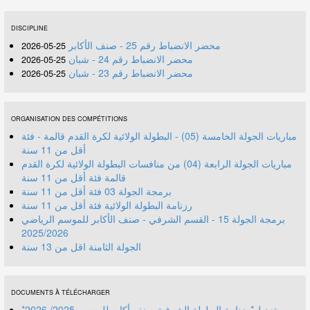
DISCIPLINE
محضر الانضباط رقم 25 - صنف الأكابر
25-05-2026
محضر الانضباط رقم 24 - شبان
25-05-2026
محضر الانضباط رقم 23 - شبان
25-05-2026
ORGANISATION DES COMPÉTITIONS
مباريات الجولة الخامسة (05) - البطولة الولائية لكرة القدم قالمة - فئة
أقل من 11 سنة
مباريات الجولة الرابعة (04) من منافسات البطولة الولائية لكرة القدم
قالمة فئة أقل من 11 سنة
برمجة الجولة 03 فئة أقل من 11 سنة
رزنامة البطولة الولائية فئة أقل من 11 سنة
برمجة الجولة 15 - القسم الشرفي - صنف الأكابر للموسم الرياضي
2025/2026
الجولة الثامنة اقل من 13 سنة
DOCUMENTS À TÉLÉCHARGER
*تعديل*رزنامة البطولة الشرفية صنف أكابر للموسم 2025/ 2026