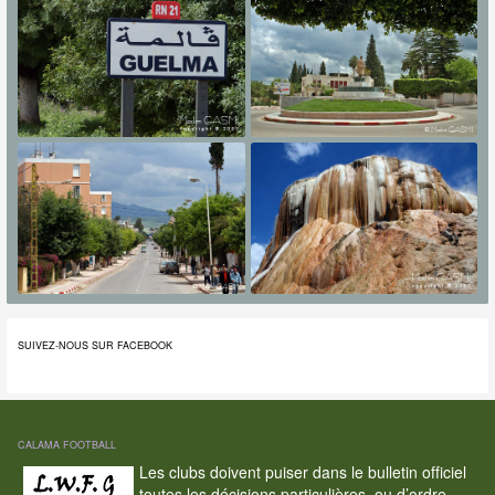
SUIVEZ-NOUS SUR FACEBOOK
CALAMA FOOTBALL
Les clubs doivent puiser dans le bulletin officiel
toutes les décisions particulières, ou d’ordre