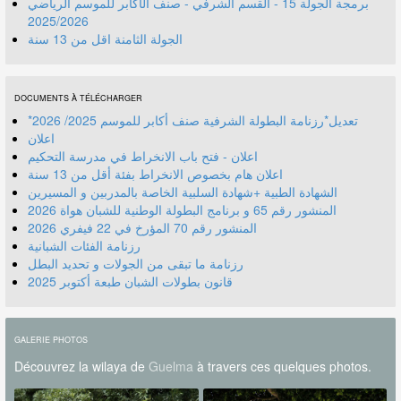
برمجة الجولة 15 - القسم الشرفي - صنف الأكابر للموسم الرياضي
2025/2026
الجولة الثامنة اقل من 13 سنة
DOCUMENTS À TÉLÉCHARGER
*تعديل*رزنامة البطولة الشرفية صنف أكابر للموسم 2025/ 2026
اعلان
اعلان - فتح باب الانخراط في مدرسة التحكيم
اعلان هام بخصوص الانخراط بفئة أقل من 13 سنة
الشهادة الطبية +شهادة السلبية الخاصة بالمدربين و المسيرين
المنشور رقم 70 المؤرخ في 22 فيفري 2026
رزنامة الفئات الشبانية
رزنامة ما تبقى من الجولات و تحديد البطل
قانون بطولات الشبان طبعة أكتوبر 2025
GALERIE PHOTOS
Découvrez la wilaya de
Guelma
à travers ces quelques photos.