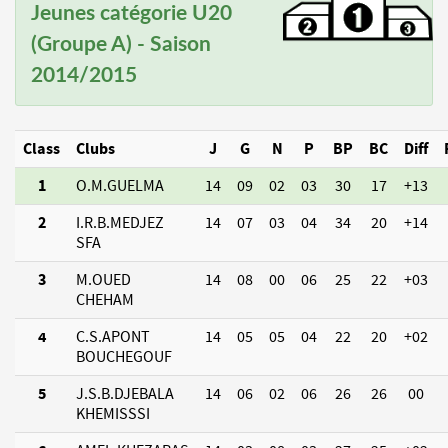
Jeunes catégorie U20
(Groupe A) - Saison
2014/2015
Class
Clubs
J
G
N
P
BP
BC
Diff
1
O.M.GUELMA
14
09
02
03
30
17
+13
2
I.R.B.MEDJEZ
14
07
03
04
34
20
+14
SFA
3
M.OUED
14
08
00
06
25
22
+03
CHEHAM
4
C.S.APONT
14
05
05
04
22
20
+02
BOUCHEGOUF
5
J.S.B.DJEBALA
14
06
02
06
26
26
00
KHEMISSSI