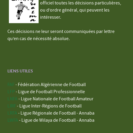
officiel toutes les décisions particulières,
ou d’ordre général, qui peuvent les
intéresser.
Ces décisions ne leur seront communiquées par lettre
qu’en cas de nécessité absolue.
LIENS UTILES
FAF
- Fédération Algérienne de Football
LFP
- Ligue de Football Professionnelle
LNFA
- Ligue Nationale de Football Amateur
LIRF
- Ligue Inter-Régions de Football
LRFA
- Ligue Régionale de Football - Annaba
LWFA
- Ligue de Wilaya de Football - Annaba