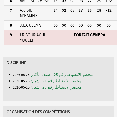
6
AMEL.KHEZARAS
14
03
08
03
27
25
+02
7
A.C.SIDI
14
02
05
17
16
28
-12
M’HAMED
8
J.E.GUELMA
00
00
00
00
00
00
00
9
I.R.BOURIACHI
FORFAIT GÉNÉRAL
YOUCEF
DISCIPLINE
محضر الانضباط رقم 25 - صنف الأكابر
25-05-2026
محضر الانضباط رقم 24 - شبان
25-05-2026
محضر الانضباط رقم 23 - شبان
25-05-2026
ORGANISATION DES COMPÉTITIONS