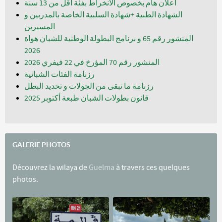
اعلان هام بخصوص الانخراط بفئة أقل من 13 سنة
الشهادة الطبية +شهادة السلبية الخاصة بالمدربين و
المسيرين
المنشور رقم 65 و برنامج البطولة الوطنية للشبان هواة
المنشور رقم 70 المؤرخ في 22 فيفري 2026
رزنامة الفئات الشبانية
رزنامة ما تبقى من الجولات و تحديد البطل
قانون بطولات الشبان طبعة أكتوبر 2025
GALERIE PHOTOS
Découvrez la wilaya de
Guelma
à travers ces quelques
photos.