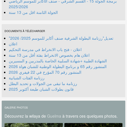
برمجة الجولة 15 - القسم الشرفي - صنف الأكابر للموسم الرياضي
2025/2026
الجولة الثامنة اقل من 13 سنة
DOCUMENTS À TÉLÉCHARGER
*تعديل*رزنامة البطولة الشرفية صنف أكابر للموسم 2025/ 2026
اعلان
اعلان - فتح باب الانخراط في مدرسة التحكيم
اعلان هام بخصوص الانخراط بفئة أقل من 13 سنة
الشهادة الطبية +شهادة السلبية الخاصة بالمدربين و المسيرين
المنشور رقم 70 المؤرخ في 22 فيفري 2026
رزنامة الفئات الشبانية
رزنامة ما تبقى من الجولات و تحديد البطل
قانون بطولات الشبان طبعة أكتوبر 2025
GALERIE PHOTOS
Découvrez la wilaya de
Guelma
à travers ces quelques photos.