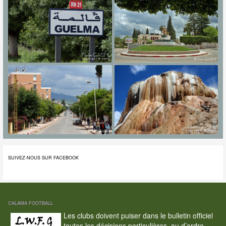
SUIVEZ-NOUS SUR FACEBOOK
CALAMA FOOTBALL
Les clubs doivent puiser dans le bulletin officiel
toutes les décisions particulières, ou d’ordre