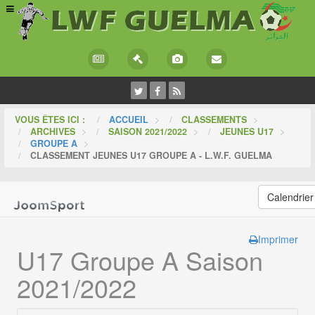
VOUS ÊTES ICI :
ACCUEIL
>
CLASSEMENTS
>
ARCHIVES
>
SAISON 2021/2022
>
JEUNES U17
>
GROUPE A
>
CLASSEMENT JEUNES U17 GROUPE A - L.W.F. GUELMA
Calendrier
Imprimer
U17 Groupe A Saison
2021/2022