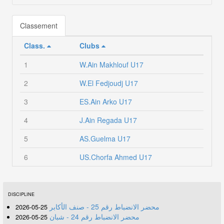
Classement
Class.
Clubs
1
W.Ain Makhlouf U17
2
W.El Fedjoudj U17
3
ES.Ain Arko U17
4
J.Ain Regada U17
5
AS.Guelma U17
6
US.Chorfa Ahmed U17
DISCIPLINE
محضر الانضباط رقم 25 - صنف الأكابر
25-05-2026
محضر الانضباط رقم 24 - شبان
25-05-2026