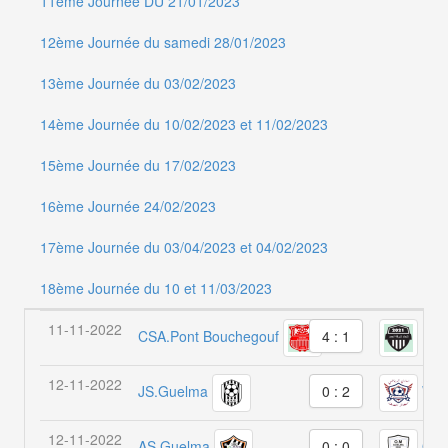
11ème Journée DU 21/01/2023
12ème Journée du samedi 28/01/2023
13ème Journée du 03/02/2023
14ème Journée du 10/02/2023 et 11/02/2023
15ème Journée du 17/02/2023
16ème Journée 24/02/2023
17ème Journée du 03/04/2023 et 04/02/2023
18ème Journée du 10 et 11/03/2023
11-11-2022
CSA.Pont Bouchegouf
US.
4 : 1
12-11-2022
JS.Guelma
W.M
0 : 2
12-11-2022
AS.Guelma
OM
0 : 0