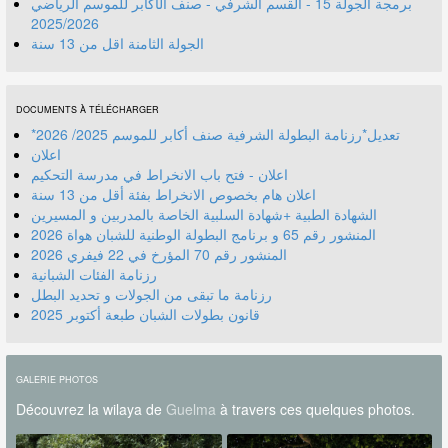
برمجة الجولة 15 - القسم الشرفي - صنف الأكابر للموسم الرياضي
2025/2026
الجولة الثامنة اقل من 13 سنة
DOCUMENTS À TÉLÉCHARGER
*تعديل*رزنامة البطولة الشرفية صنف أكابر للموسم 2025/ 2026
اعلان
اعلان - فتح باب الانخراط في مدرسة التحكيم
اعلان هام بخصوص الانخراط بفئة أقل من 13 سنة
الشهادة الطبية +شهادة السلبية الخاصة بالمدربين و المسيرين
المنشور رقم 70 المؤرخ في 22 فيفري 2026
رزنامة الفئات الشبانية
رزنامة ما تبقى من الجولات و تحديد البطل
قانون بطولات الشبان طبعة أكتوبر 2025
GALERIE PHOTOS
Découvrez la wilaya de
Guelma
à travers ces quelques photos.