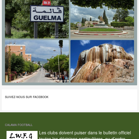
SUIVEZ-NOUS SUR FACEBOOK
CALAMA FOOTBALL
Les clubs doivent puiser dans le bulletin officiel
toutes les décisions particulières, ou d’ordre