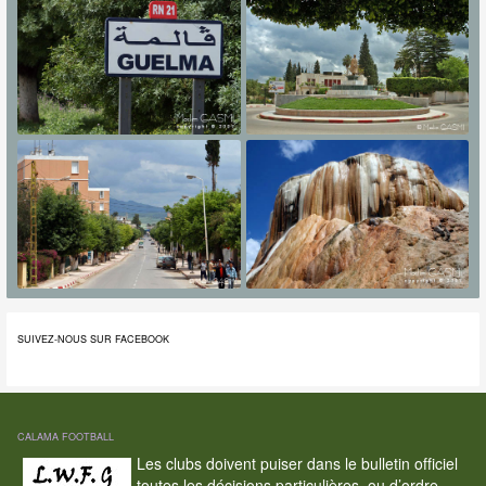
SUIVEZ-NOUS SUR FACEBOOK
CALAMA FOOTBALL
Les clubs doivent puiser dans le bulletin officiel
toutes les décisions particulières, ou d’ordre