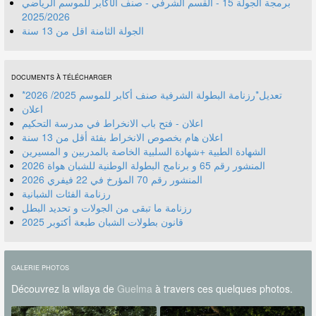
برمجة الجولة 15 - القسم الشرفي - صنف الأكابر للموسم الرياضي
2025/2026
الجولة الثامنة اقل من 13 سنة
DOCUMENTS À TÉLÉCHARGER
*تعديل*رزنامة البطولة الشرفية صنف أكابر للموسم 2025/ 2026
اعلان
اعلان - فتح باب الانخراط في مدرسة التحكيم
اعلان هام بخصوص الانخراط بفئة أقل من 13 سنة
الشهادة الطبية +شهادة السلبية الخاصة بالمدربين و المسيرين
المنشور رقم 70 المؤرخ في 22 فيفري 2026
رزنامة الفئات الشبانية
رزنامة ما تبقى من الجولات و تحديد البطل
قانون بطولات الشبان طبعة أكتوبر 2025
GALERIE PHOTOS
Découvrez la wilaya de
Guelma
à travers ces quelques photos.