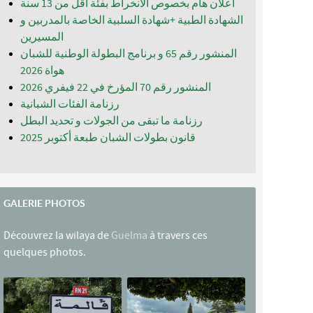
اعلان هام بخصوص الانخراط بفئة أقل من 13 سنة
الشهادة الطبية +شهادة السلبية الخاصة بالمدربين و
المسيرين
المنشور رقم 65 و برنامج البطولة الوطنية للشبان
المنشور رقم 70 المؤرخ في 22 فيفري 2026
رزنامة الفئات الشبانية
رزنامة ما تبقى من الجولات و تحديد البطل
قانون بطولات الشبان طبعة أكتوبر 2025
GALERIE PHOTOS
Découvrez la wilaya de
Guelma
à travers ces
quelques photos.