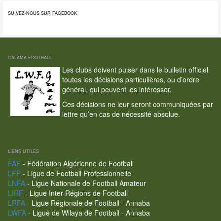
SUIVEZ-NOUS SUR FACEBOOK
CALAMA FOOTBALL
Les clubs doivent puiser dans le bulletin officiel
toutes les décisions particulières, ou d’ordre
général, qui peuvent les intéresser.
Ces décisions ne leur seront communiquées par
lettre qu’en cas de nécessité absolue.
LIENS UTILES
FAF
- Fédération Algérienne de Football
LFP
- Ligue de Football Professionnelle
LNFA
- Ligue Nationale de Football Amateur
LIRF
- Ligue Inter-Régions de Football
LRFA
- Ligue Régionale de Football - Annaba
LWFA
- Ligue de Wilaya de Football - Annaba