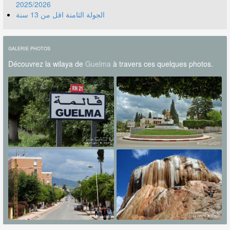
2025/2026
الجولة الثامنة اقل من 13 سنة
GALERIE PHOTOS
Découvrez la wilaya de
Guelma
à travers ces quelques photos.