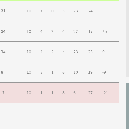
21
10
7
0
3
23
24
-1
14
10
4
2
4
22
17
+5
14
10
4
2
4
23
23
0
8
10
3
1
6
10
19
-9
-2
10
1
1
8
6
27
-21