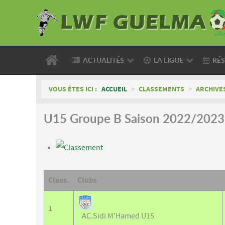
ACTUALITÉS
LA LIGUE
RÉS
VOUS ÊTES ICI :
ACCUEIL
>
CLASSEMENTS
>
ARCHIVE
U15 Groupe B Saison 2022/2023
Classement
Class.
Clubs
1
AC.Sidi M'Hamed U15