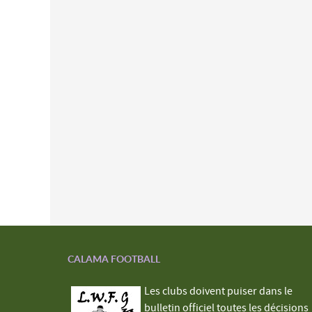
CALAMA FOOTBALL
Les clubs doivent puiser dans le
bulletin officiel toutes les décisions