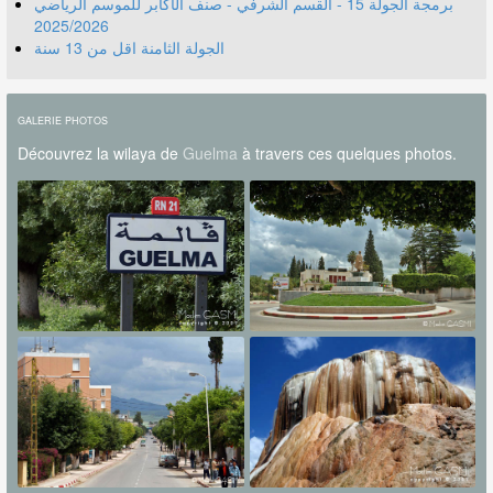
برمجة الجولة 15 - القسم الشرفي - صنف الأكابر للموسم الرياضي
2025/2026
الجولة الثامنة اقل من 13 سنة
GALERIE PHOTOS
Découvrez la wilaya de
Guelma
à travers ces quelques photos.