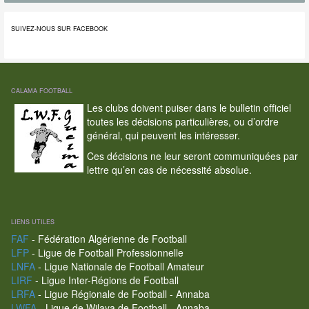
SUIVEZ-NOUS SUR FACEBOOK
CALAMA FOOTBALL
Les clubs doivent puiser dans le bulletin officiel
toutes les décisions particulières, ou d’ordre
général, qui peuvent les intéresser.
Ces décisions ne leur seront communiquées par
lettre qu’en cas de nécessité absolue.
LIENS UTILES
FAF
- Fédération Algérienne de Football
LFP
- Ligue de Football Professionnelle
LNFA
- Ligue Nationale de Football Amateur
LIRF
- Ligue Inter-Régions de Football
LRFA
- Ligue Régionale de Football - Annaba
LWFA
- Ligue de Wilaya de Football - Annaba