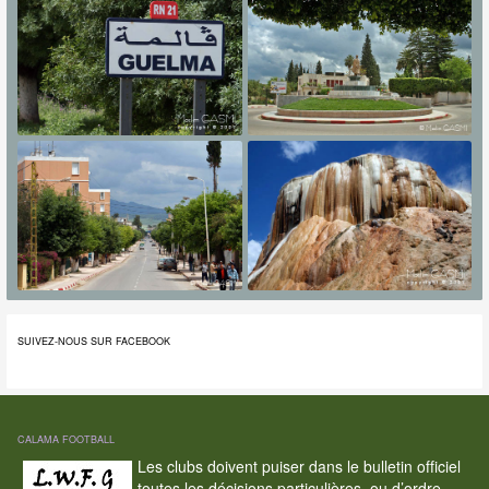
SUIVEZ-NOUS SUR FACEBOOK
CALAMA FOOTBALL
Les clubs doivent puiser dans le bulletin officiel
toutes les décisions particulières, ou d’ordre