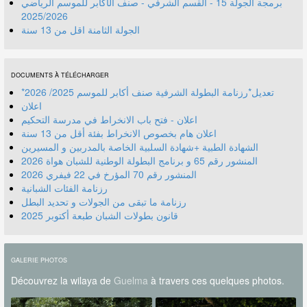
برمجة الجولة 15 - القسم الشرفي - صنف الأكابر للموسم الرياضي
2025/2026
الجولة الثامنة اقل من 13 سنة
DOCUMENTS À TÉLÉCHARGER
*تعديل*رزنامة البطولة الشرفية صنف أكابر للموسم 2025/ 2026
اعلان
اعلان - فتح باب الانخراط في مدرسة التحكيم
اعلان هام بخصوص الانخراط بفئة أقل من 13 سنة
الشهادة الطبية +شهادة السلبية الخاصة بالمدربين و المسيرين
المنشور رقم 70 المؤرخ في 22 فيفري 2026
رزنامة الفئات الشبانية
رزنامة ما تبقى من الجولات و تحديد البطل
قانون بطولات الشبان طبعة أكتوبر 2025
GALERIE PHOTOS
Découvrez la wilaya de
Guelma
à travers ces quelques photos.