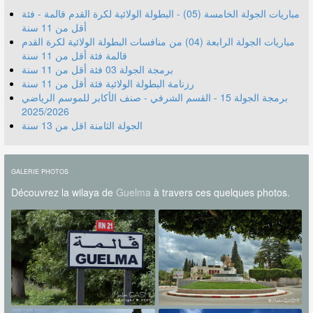
مباريات الجولة الخامسة (05) - البطولة الولائية لكرة القدم قالمة - فئة
أقل من 11 سنة
مباريات الجولة الرابعة (04) من منافسات البطولة الولائية لكرة القدم
قالمة فئة أقل من 11 سنة
برمجة الجولة 03 فئة أقل من 11 سنة
رزنامة البطولة الولائية فئة أقل من 11 سنة
برمجة الجولة 15 - القسم الشرفي - صنف الأكابر للموسم الرياضي
2025/2026
الجولة الثامنة اقل من 13 سنة
GALERIE PHOTOS
Découvrez la wilaya de
Guelma
à travers ces quelques photos.