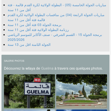
مباريات الجولة الخامسة (05) - البطولة الولائية لكرة القدم قالمة - فئة
أقل من 11 سنة
مباريات الجولة الرابعة (04) من منافسات البطولة الولائية لكرة القدم
قالمة فئة أقل من 11 سنة
برمجة الجولة 03 فئة أقل من 11 سنة
رزنامة البطولة الولائية فئة أقل من 11 سنة
برمجة الجولة 15 - القسم الشرفي - صنف الأكابر للموسم الرياضي
2025/2026
الجولة الثامنة اقل من 13 سنة
GALERIE PHOTOS
Découvrez la wilaya de
Guelma
à travers ces quelques photos.