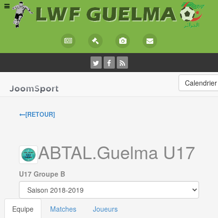
Calendrier
[RETOUR]
ABTAL.Guelma U17
U17 Groupe B
Equipe
Matches
Joueurs