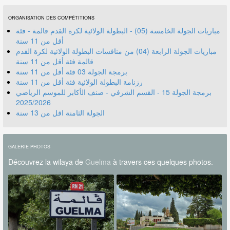
ORGANISATION DES COMPÉTITIONS
مباريات الجولة الخامسة (05) - البطولة الولائية لكرة القدم قالمة - فئة
أقل من 11 سنة
مباريات الجولة الرابعة (04) من منافسات البطولة الولائية لكرة القدم
قالمة فئة أقل من 11 سنة
برمجة الجولة 03 فئة أقل من 11 سنة
رزنامة البطولة الولائية فئة أقل من 11 سنة
برمجة الجولة 15 - القسم الشرفي - صنف الأكابر للموسم الرياضي
2025/2026
الجولة الثامنة اقل من 13 سنة
GALERIE PHOTOS
Découvrez la wilaya de
Guelma
à travers ces quelques photos.