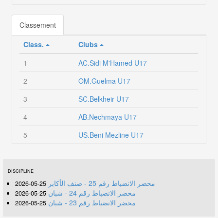
Classement
Class.
Clubs
1
AC.Sidi M'Hamed U17
2
OM.Guelma U17
3
SC.Belkheir U17
4
AB.Nechmaya U17
5
US.Beni Mezline U17
DISCIPLINE
محضر الانضباط رقم 25 - صنف الأكابر
25-05-2026
محضر الانضباط رقم 24 - شبان
25-05-2026
محضر الانضباط رقم 23 - شبان
25-05-2026