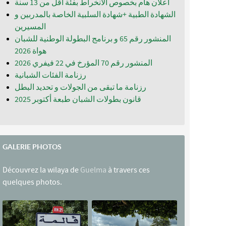
اعلان هام بخصوص الانخراط بفئة أقل من 13 سنة
الشهادة الطبية +شهادة السلبية الخاصة بالمدربين و
المسيرين
المنشور رقم 65 و برنامج البطولة الوطنية للشبان
المنشور رقم 70 المؤرخ في 22 فيفري 2026
رزنامة الفئات الشبانية
رزنامة ما تبقى من الجولات و تحديد البطل
قانون بطولات الشبان طبعة أكتوبر 2025
GALERIE PHOTOS
Découvrez la wilaya de
Guelma
à travers ces
quelques photos.