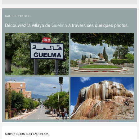
GALERIE PHOTOS
Découvrez la wilaya de
Guelma
à travers ces quelques photos.
SUIVEZ-NOUS SUR FACEBOOK