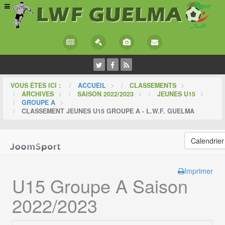
VOUS ÊTES ICI :
ACCUEIL
>
CLASSEMENTS
>
ARCHIVES
>
SAISON 2022/2023
>
JEUNES U15
>
GROUPE A
>
CLASSEMENT JEUNES U15 GROUPE A - L.W.F. GUELMA
Calendrier
Imprimer
U15 Groupe A Saison
2022/2023