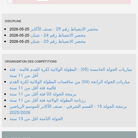
DISCIPLINE
محضر الانضباط رقم 25 - صنف الأكابر
25-05-2026
محضر الانضباط رقم 24 - شبان
25-05-2026
محضر الانضباط رقم 23 - شبان
25-05-2026
ORGANISATION DES COMPÉTITIONS
مباريات الجولة الخامسة (05) - البطولة الولائية لكرة القدم قالمة - فئة
أقل من 11 سنة
مباريات الجولة الرابعة (04) من منافسات البطولة الولائية لكرة القدم
قالمة فئة أقل من 11 سنة
برمجة الجولة 03 فئة أقل من 11 سنة
رزنامة البطولة الولائية فئة أقل من 11 سنة
برمجة الجولة 15 - القسم الشرفي - صنف الأكابر للموسم الرياضي
2025/2026
الجولة الثامنة اقل من 13 سنة