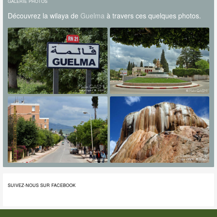
GALERIE PHOTOS
Découvrez la wilaya de
Guelma
à travers ces quelques photos.
SUIVEZ-NOUS SUR FACEBOOK