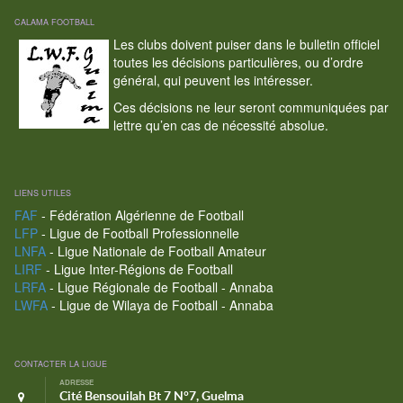
CALAMA FOOTBALL
Les clubs doivent puiser dans le bulletin officiel
toutes les décisions particulières, ou d’ordre
général, qui peuvent les intéresser.
Ces décisions ne leur seront communiquées par
lettre qu’en cas de nécessité absolue.
LIENS UTILES
FAF
- Fédération Algérienne de Football
LFP
- Ligue de Football Professionnelle
LNFA
- Ligue Nationale de Football Amateur
LIRF
- Ligue Inter-Régions de Football
LRFA
- Ligue Régionale de Football - Annaba
LWFA
- Ligue de Wilaya de Football - Annaba
CONTACTER LA LIGUE
ADRESSE
Cité Bensouilah Bt 7 N°7, Guelma