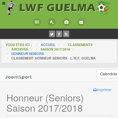
VOUS ÊTES ICI :
ACCUEIL
>
CLASSEMENTS
>
ARCHIVES
>
SAISON 2017/2018
>
HONNEUR SENIORS
>
CLASSEMENT HONNEUR SENIORS - L.W.F. GUELMA
Calendrier
Imprimer
Honneur (Seniors)
Saison 2017/2018