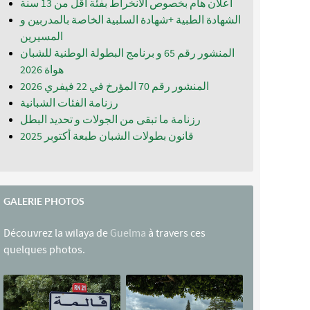
اعلان هام بخصوص الانخراط بفئة أقل من 13 سنة
الشهادة الطبية +شهادة السلبية الخاصة بالمدربين و
المسيرين
المنشور رقم 65 و برنامج البطولة الوطنية للشبان
المنشور رقم 70 المؤرخ في 22 فيفري 2026
رزنامة الفئات الشبانية
رزنامة ما تبقى من الجولات و تحديد البطل
قانون بطولات الشبان طبعة أكتوبر 2025
GALERIE PHOTOS
Découvrez la wilaya de
Guelma
à travers ces
quelques photos.