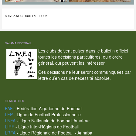
SUIVEZ-NOUS SUR FACEBOOK
CALAMA FOOTBALL
Les clubs doivent puiser dans le bulletin officiel
toutes les décisions particulières, ou d’ordre
général, qui peuvent les intéresser.
Ces décisions ne leur seront communiquées par
lettre qu’en cas de nécessité absolue.
LIENS UTILES
FAF
- Fédération Algérienne de Football
LFP
- Ligue de Football Professionnelle
LNFA
- Ligue Nationale de Football Amateur
LIRF
- Ligue Inter-Régions de Football
LRFA
- Ligue Régionale de Football - Annaba