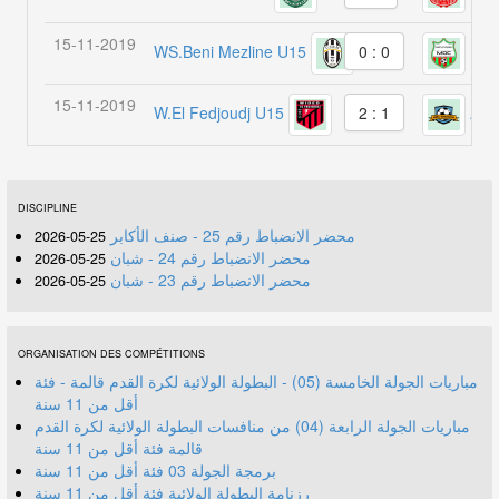
15-11-2019
WS.Beni Mezline U15
M.O
0 : 0
15-11-2019
W.El Fedjoudj U15
AME
2 : 1
DISCIPLINE
محضر الانضباط رقم 25 - صنف الأكابر
25-05-2026
محضر الانضباط رقم 24 - شبان
25-05-2026
محضر الانضباط رقم 23 - شبان
25-05-2026
ORGANISATION DES COMPÉTITIONS
مباريات الجولة الخامسة (05) - البطولة الولائية لكرة القدم قالمة - فئة
أقل من 11 سنة
مباريات الجولة الرابعة (04) من منافسات البطولة الولائية لكرة القدم
قالمة فئة أقل من 11 سنة
برمجة الجولة 03 فئة أقل من 11 سنة
رزنامة البطولة الولائية فئة أقل من 11 سنة