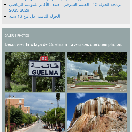
برمجة الجولة 15 - القسم الشرفي - صنف الأكابر للموسم الرياضي
2025/2026
الجولة الثامنة اقل من 13 سنة
GALERIE PHOTOS
Découvrez la wilaya de
Guelma
à travers ces quelques photos.