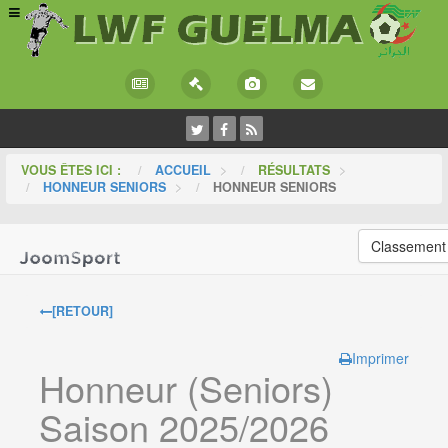
VOUS ÊTES ICI :
ACCUEIL
>
RÉSULTATS
>
HONNEUR SENIORS
>
HONNEUR SENIORS
Classement
[RETOUR]
Imprimer
Honneur (Seniors)
Saison 2025/2026