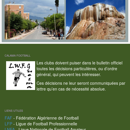
CALAMA FOOTBALL
Les clubs doivent puiser dans le bulletin officiel
toutes les décisions particulières, ou d’ordre
général, qui peuvent les intéresser.
Ces décisions ne leur seront communiquées par
lettre qu’en cas de nécessité absolue.
LIENS UTILES
FAF
- Fédération Algérienne de Football
LFP
- Ligue de Football Professionnelle
LNFA
- Ligue Nationale de Football Amateur