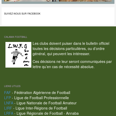
SUIVEZ-NOUS SUR FACEBOOK
CALAMA FOOTBALL
Les clubs doivent puiser dans le bulletin officiel
toutes les décisions particulières, ou d’ordre
général, qui peuvent les intéresser.
Ces décisions ne leur seront communiquées par
lettre qu’en cas de nécessité absolue.
LIENS UTILES
FAF
- Fédération Algérienne de Football
LFP
- Ligue de Football Professionnelle
LNFA
- Ligue Nationale de Football Amateur
LIRF
- Ligue Inter-Régions de Football
LRFA
- Ligue Régionale de Football - Annaba