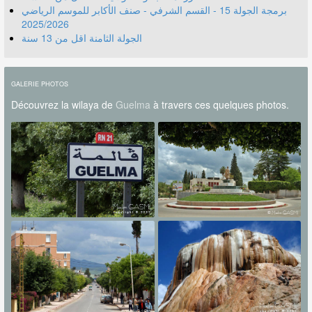
برمجة الجولة 15 - القسم الشرفي - صنف الأكابر للموسم الرياضي
2025/2026
الجولة الثامنة اقل من 13 سنة
GALERIE PHOTOS
Découvrez la wilaya de
Guelma
à travers ces quelques photos.