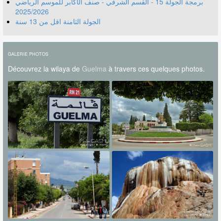
برمجة الجولة 15 - القسم الشرفي - صنف الأكابر للموسم الرياضي
2025/2026
الجولة الثامنة اقل من 13 سنة
GALERIE PHOTOS
Découvrez la wilaya de
Guelma
à travers ces quelques photos.