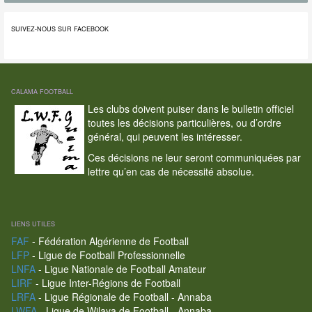
SUIVEZ-NOUS SUR FACEBOOK
CALAMA FOOTBALL
Les clubs doivent puiser dans le bulletin officiel
toutes les décisions particulières, ou d’ordre
général, qui peuvent les intéresser.
Ces décisions ne leur seront communiquées par
lettre qu’en cas de nécessité absolue.
LIENS UTILES
FAF
- Fédération Algérienne de Football
LFP
- Ligue de Football Professionnelle
LNFA
- Ligue Nationale de Football Amateur
LIRF
- Ligue Inter-Régions de Football
LRFA
- Ligue Régionale de Football - Annaba
LWFA
- Ligue de Wilaya de Football - Annaba