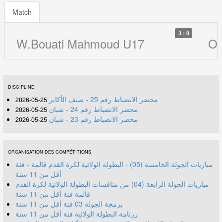
Match
3 : 0
W.Bouati Mahmoud U17
OR
DISCIPLINE
محضر الانضباط رقم 25 - صنف الأكابر
25-05-2026
محضر الانضباط رقم 24 - شبان
25-05-2026
محضر الانضباط رقم 23 - شبان
25-05-2026
ORGANISATION DES COMPÉTITIONS
مباريات الجولة الخامسة (05) - البطولة الولائية لكرة القدم قالمة - فئة
أقل من 11 سنة
مباريات الجولة الرابعة (04) من منافسات البطولة الولائية لكرة القدم
قالمة فئة أقل من 11 سنة
برمجة الجولة 03 فئة أقل من 11 سنة
رزنامة البطولة الولائية فئة أقل من 11 سنة