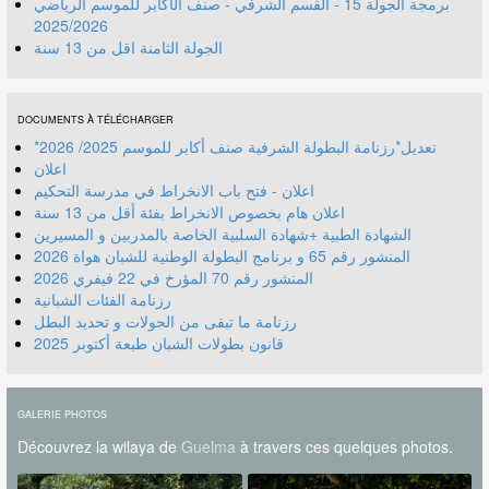
برمجة الجولة 15 - القسم الشرفي - صنف الأكابر للموسم الرياضي
2025/2026
الجولة الثامنة اقل من 13 سنة
DOCUMENTS À TÉLÉCHARGER
*تعديل*رزنامة البطولة الشرفية صنف أكابر للموسم 2025/ 2026
اعلان
اعلان - فتح باب الانخراط في مدرسة التحكيم
اعلان هام بخصوص الانخراط بفئة أقل من 13 سنة
الشهادة الطبية +شهادة السلبية الخاصة بالمدربين و المسيرين
المنشور رقم 70 المؤرخ في 22 فيفري 2026
رزنامة الفئات الشبانية
رزنامة ما تبقى من الجولات و تحديد البطل
قانون بطولات الشبان طبعة أكتوبر 2025
GALERIE PHOTOS
Découvrez la wilaya de
Guelma
à travers ces quelques photos.