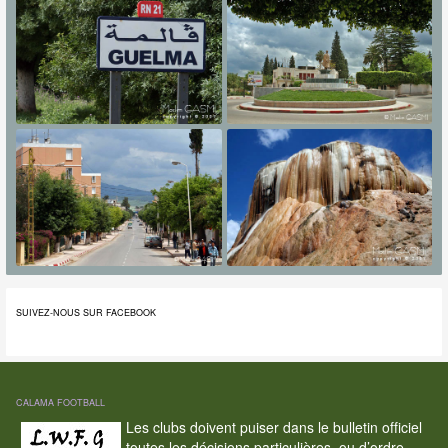
SUIVEZ-NOUS SUR FACEBOOK
CALAMA FOOTBALL
Les clubs doivent puiser dans le bulletin officiel
toutes les décisions particulières, ou d’ordre