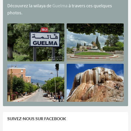
Découvrez la wilaya de
Guelma
à travers ces quelques
photos.
SUIVEZ-NOUS SUR FACEBOOK