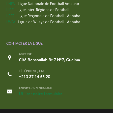
LNFA
- Ligue Nationale de Football Amateur
LIRF
- Ligue Inter-Régions de Football
LRFA
- Ligue Régionale de Football - Annaba
LWFA
- Ligue de Wilaya de Football - Annaba
CONTACTER LA LIGUE
ADRESSE
Cité Bensouilah Bt 7 N°7, Guelma
TÉLÉPHONE / FAX
+213 37 14 55 20
ENVOYER UN MESSAGE
Utiliser notre formulaire