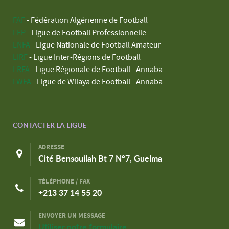
FAF
- Fédération Algérienne de Football
LFP
- Ligue de Football Professionnelle
LNFA
- Ligue Nationale de Football Amateur
LIRF
- Ligue Inter-Régions de Football
LRFA
- Ligue Régionale de Football - Annaba
LWFA
- Ligue de Wilaya de Football - Annaba
CONTACTER LA LIGUE
ADRESSE
Cité Bensouilah Bt 7 N°7, Guelma
TÉLÉPHONE / FAX
+213 37 14 55 20
ENVOYER UN MESSAGE
Utiliser notre formulaire