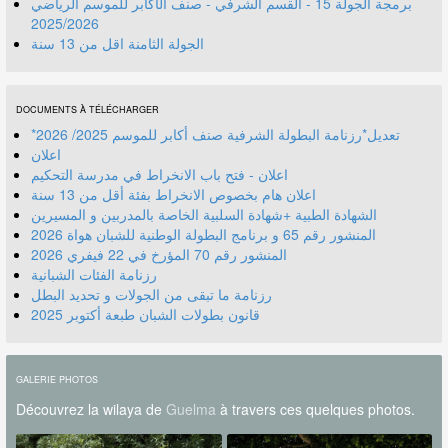
برمجة الجولة 15 - القسم الشرفي - صنف الأكابر للموسم الرياضي
2025/2026
الجولة الثامنة اقل من 13 سنة
DOCUMENTS À TÉLÉCHARGER
*تعديل*رزنامة البطولة الشرفية صنف أكابر للموسم 2025/ 2026
اعلان
اعلان - فتح باب الانخراط في مدرسة التحكيم
اعلان هام بخصوص الانخراط بفئة أقل من 13 سنة
الشهادة الطبية +شهادة السلبية الخاصة بالمدربين و المسيرين
المنشور رقم 70 المؤرخ في 22 فيفري 2026
رزنامة الفئات الشبانية
رزنامة ما تبقى من الجولات و تحديد البطل
قانون بطولات الشبان طبعة أكتوبر 2025
GALERIE PHOTOS
Découvrez la wilaya de
Guelma
à travers ces quelques photos.