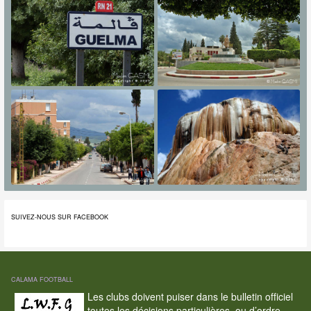
SUIVEZ-NOUS SUR FACEBOOK
CALAMA FOOTBALL
Les clubs doivent puiser dans le bulletin officiel
toutes les décisions particulières, ou d’ordre