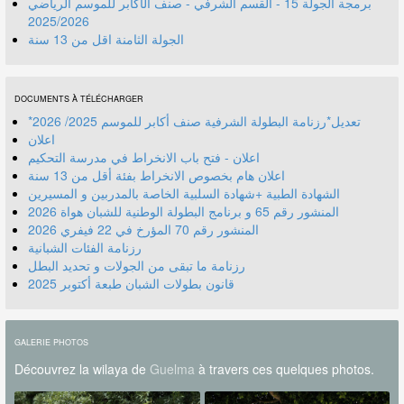
برمجة الجولة 15 - القسم الشرفي - صنف الأكابر للموسم الرياضي
2025/2026
الجولة الثامنة اقل من 13 سنة
DOCUMENTS À TÉLÉCHARGER
*تعديل*رزنامة البطولة الشرفية صنف أكابر للموسم 2025/ 2026
اعلان
اعلان - فتح باب الانخراط في مدرسة التحكيم
اعلان هام بخصوص الانخراط بفئة أقل من 13 سنة
الشهادة الطبية +شهادة السلبية الخاصة بالمدربين و المسيرين
المنشور رقم 70 المؤرخ في 22 فيفري 2026
رزنامة الفئات الشبانية
رزنامة ما تبقى من الجولات و تحديد البطل
قانون بطولات الشبان طبعة أكتوبر 2025
GALERIE PHOTOS
Découvrez la wilaya de
Guelma
à travers ces quelques photos.