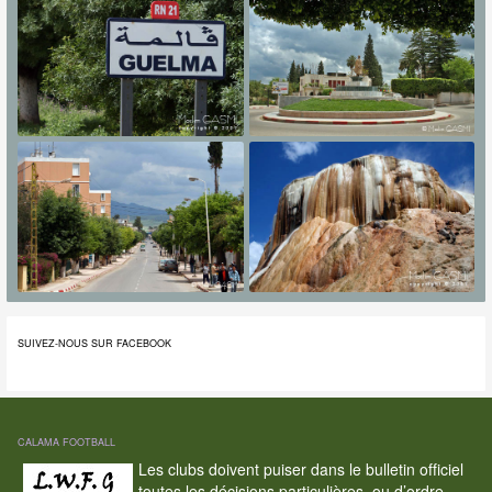
SUIVEZ-NOUS SUR FACEBOOK
CALAMA FOOTBALL
Les clubs doivent puiser dans le bulletin officiel
toutes les décisions particulières, ou d’ordre