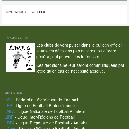
SUIVEZ-NOUS SUR FACEBOOK
CALAMA FOOTBALL
Les clubs doivent puiser dans le bulletin officiel
toutes les décisions particulières, ou d’ordre
général, qui peuvent les intéresser.
Ces décisions ne leur seront communiquées par
lettre qu’en cas de nécessité absolue.
LIENS UTILES
FAF
- Fédération Algérienne de Football
LFP
- Ligue de Football Professionnelle
LNFA
- Ligue Nationale de Football Amateur
LIRF
- Ligue Inter-Régions de Football
LRFA
- Ligue Régionale de Football - Annaba
LWFA
- Ligue de Wilaya de Football - Annaba