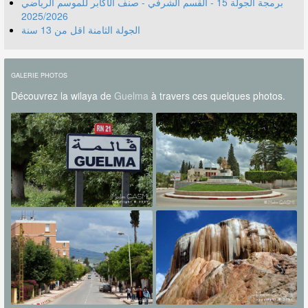
برمجة الجولة 15 - القسم الشرفي - صنف الأكابر للموسم الرياضي
2025/2026
الجولة الثامنة اقل من 13 سنة
GALERIE PHOTOS
Découvrez la wilaya de
Guelma
à travers ces quelques photos.