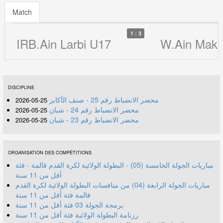
Match
1 : 3
IRB.Ain Larbi U17
W.Ain Makh
DISCIPLINE
محضر الانضباط رقم 25 - صنف الأكابر
25-05-2026
محضر الانضباط رقم 24 - شبان
25-05-2026
محضر الانضباط رقم 23 - شبان
25-05-2026
ORGANISATION DES COMPÉTITIONS
مباريات الجولة الخامسة (05) - البطولة الولائية لكرة القدم قالمة - فئة
أقل من 11 سنة
مباريات الجولة الرابعة (04) من منافسات البطولة الولائية لكرة القدم
قالمة فئة أقل من 11 سنة
برمجة الجولة 03 فئة أقل من 11 سنة
رزنامة البطولة الولائية فئة أقل من 11 سنة