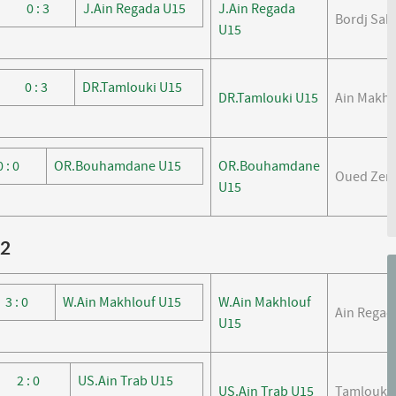
0 : 3
J.Ain Regada U15
J.Ain Regada
Bordj Sab
U15
0 : 3
DR.Tamlouki U15
DR.Tamlouki U15
Ain Makhl
0 : 0
OR.Bouhamdane U15
OR.Bouhamdane
Oued Zena
U15
22
3 : 0
W.Ain Makhlouf U15
W.Ain Makhlouf
Ain Regad
U15
2 : 0
US.Ain Trab U15
US.Ain Trab U15
Tamlouka