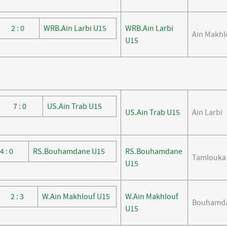
2 : 0
WRB.Ain Larbi U15
WRB.Ain Larbi
Ain Makhl
U15
7 : 0
US.Ain Trab U15
US.Ain Trab U15
Ain Larbi
4 : 0
RS.Bouhamdane U15
RS.Bouhamdane
Tamlouka
U15
2 : 3
W.Ain Makhlouf U15
W.Ain Makhlouf
Bouhamd
U15