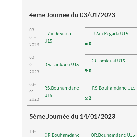
4ème Journée du 03/01/2023
03-
J.Ain Regada
J.Ain Regada U15
01-
U15
4
:
0
2023
03-
DR.Tamlouki U15
01-
DR.Tamlouki U15
5
:
0
2023
03-
RS.Bouhamdane
RS.Bouhamdane U15
01-
U15
5
:
2
2023
5ème Journée du 14/01/2023
14-
OR.Bouhamdane
OR.Bouhamdane U15