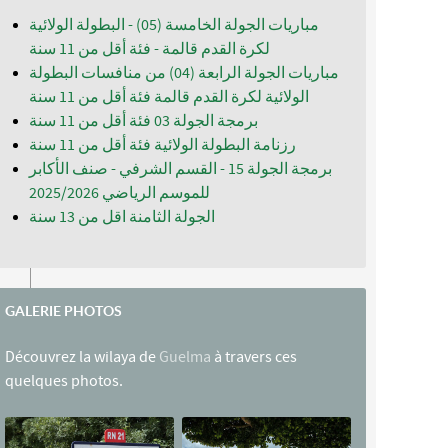
ath
مباريات الجولة الخامسة (05) - البطولة الولائية
لكرة القدم قالمة - فئة أقل من 11 سنة
مباريات الجولة الرابعة (04) من منافسات البطولة
الولائية لكرة القدم قالمة فئة أقل من 11 سنة
ouf
برمجة الجولة 03 فئة أقل من 11 سنة
رزنامة البطولة الولائية فئة أقل من 11 سنة
برمجة الجولة 15 - القسم الشرفي - صنف الأكابر
للموسم الرياضي 2025/2026
ti
الجولة الثامنة اقل من 13 سنة
GALERIE PHOTOS
a
Découvrez la wilaya de
Guelma
à travers ces
quelques photos.