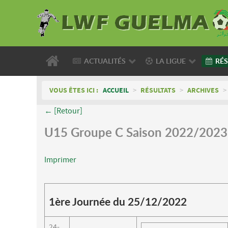
ACTUALITÉS
LA LIGUE
RÉS
VOUS ÊTES ICI :
ACCUEIL
>
RÉSULTATS
>
ARCHIVES
>
← [Retour]
U15 Groupe C Saison 2022/2023
Imprimer
1ère Journée du 25/12/2022
24-