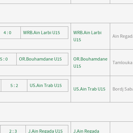
4 : 0
WRB.Ain Larbi U15
WRB.Ain Larbi
Ain Regad
U15
5 : 0
OR.Bouhamdane U15
OR.Bouhamdane
Tamlouka
U15
5 : 2
US.Ain Trab U15
US.Ain Trab U15
Bordj Sab
2 : 3
J.Ain Regada U15
J.Ain Regada