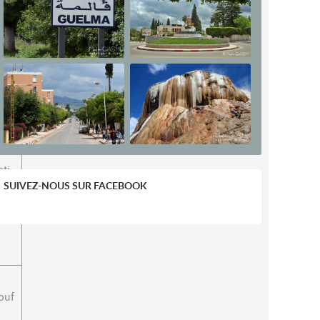
ane
ti
SUIVEZ-NOUS SUR FACEBOOK
ouf