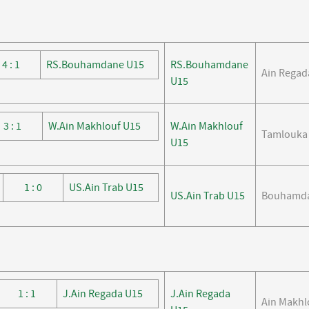
4 : 1
RS.Bouhamdane U15
RS.Bouhamdane
Ain Regad
U15
3 : 1
W.Ain Makhlouf U15
W.Ain Makhlouf
Tamlouka
U15
1 : 0
US.Ain Trab U15
US.Ain Trab U15
Bouhamd
1 : 1
J.Ain Regada U15
J.Ain Regada
Ain Makhl