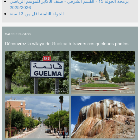
برمجة الجولة 15 - القسم الشرفي - صنف الأكابر للموسم الرياضي
2025/2026
الجولة الثامنة اقل من 13 سنة
GALERIE PHOTOS
Découvrez la wilaya de
Guelma
à travers ces quelques photos.