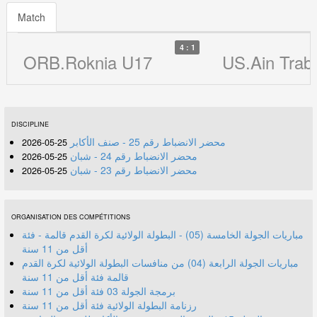
Match
4 : 1
ORB.Roknia U17
US.Ain Trab
DISCIPLINE
محضر الانضباط رقم 25 - صنف الأكابر
25-05-2026
محضر الانضباط رقم 24 - شبان
25-05-2026
محضر الانضباط رقم 23 - شبان
25-05-2026
ORGANISATION DES COMPÉTITIONS
مباريات الجولة الخامسة (05) - البطولة الولائية لكرة القدم قالمة - فئة
أقل من 11 سنة
مباريات الجولة الرابعة (04) من منافسات البطولة الولائية لكرة القدم
قالمة فئة أقل من 11 سنة
برمجة الجولة 03 فئة أقل من 11 سنة
رزنامة البطولة الولائية فئة أقل من 11 سنة