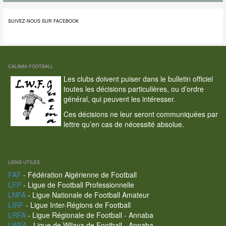
SUIVEZ-NOUS SUR FACEBOOK
CALAMA FOOTBALL
Les clubs doivent puiser dans le bulletin officiel
toutes les décisions particulières, ou d’ordre
général, qui peuvent les intéresser.
Ces décisions ne leur seront communiquées par
lettre qu’en cas de nécessité absolue.
LIENS UTILES
FAF
- Fédération Algérienne de Football
LFP
- Ligue de Football Professionnelle
LNFA
- Ligue Nationale de Football Amateur
LIRF
- Ligue Inter-Régions de Football
LRFA
- Ligue Régionale de Football - Annaba
LWFA
- Ligue de Wilaya de Football - Annaba