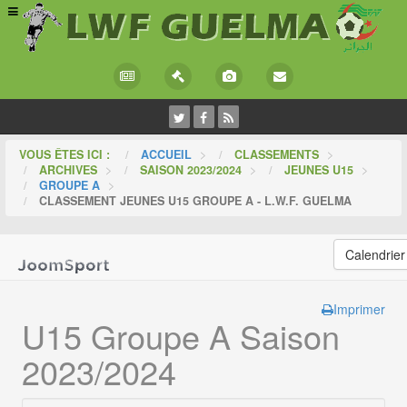
VOUS ÊTES ICI :
ACCUEIL
>
CLASSEMENTS
>
ARCHIVES
>
SAISON 2023/2024
>
JEUNES U15
>
GROUPE A
>
CLASSEMENT JEUNES U15 GROUPE A - L.W.F. GUELMA
Calendrier
Imprimer
U15 Groupe A Saison
2023/2024