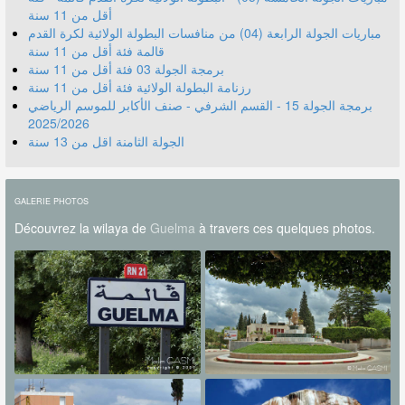
أقل من 11 سنة
مباريات الجولة الرابعة (04) من منافسات البطولة الولائية لكرة القدم
قالمة فئة أقل من 11 سنة
برمجة الجولة 03 فئة أقل من 11 سنة
رزنامة البطولة الولائية فئة أقل من 11 سنة
برمجة الجولة 15 - القسم الشرفي - صنف الأكابر للموسم الرياضي
2025/2026
الجولة الثامنة اقل من 13 سنة
GALERIE PHOTOS
Découvrez la wilaya de
Guelma
à travers ces quelques photos.