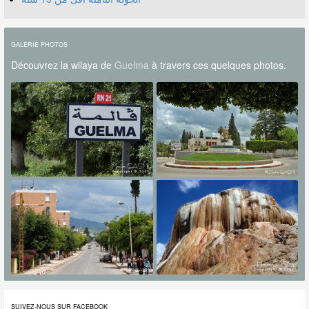
GALERIE PHOTOS
Découvrez la wilaya de
Guelma
à travers ces quelques photos.
SUIVEZ-NOUS SUR FACEBOOK