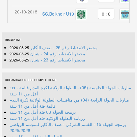
20-10-2018
SC.Belkheir U19
W
0 : 6
DISCIPLINE
محضر الانضباط رقم 25 - صنف الأكابر
25-05-2026
محضر الانضباط رقم 24 - شبان
25-05-2026
محضر الانضباط رقم 23 - شبان
25-05-2026
ORGANISATION DES COMPÉTITIONS
مباريات الجولة الخامسة (05) - البطولة الولائية لكرة القدم قالمة - فئة
أقل من 11 سنة
مباريات الجولة الرابعة (04) من منافسات البطولة الولائية لكرة القدم
قالمة فئة أقل من 11 سنة
برمجة الجولة 03 فئة أقل من 11 سنة
رزنامة البطولة الولائية فئة أقل من 11 سنة
برمجة الجولة 15 - القسم الشرفي - صنف الأكابر للموسم الرياضي
2025/2026
الجولة الثامنة اقل من 13 سنة