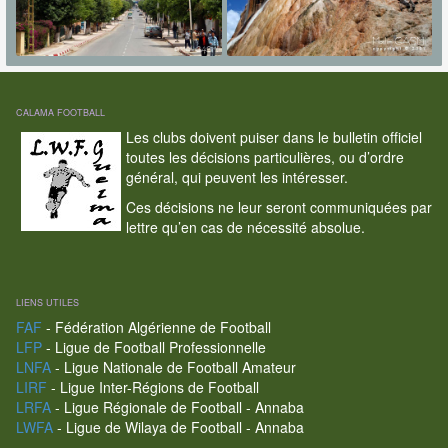
CALAMA FOOTBALL
Les clubs doivent puiser dans le bulletin officiel
toutes les décisions particulières, ou d’ordre
général, qui peuvent les intéresser.
Ces décisions ne leur seront communiquées par
lettre qu’en cas de nécessité absolue.
LIENS UTILES
FAF
- Fédération Algérienne de Football
LFP
- Ligue de Football Professionnelle
LNFA
- Ligue Nationale de Football Amateur
LIRF
- Ligue Inter-Régions de Football
LRFA
- Ligue Régionale de Football - Annaba
LWFA
- Ligue de Wilaya de Football - Annaba