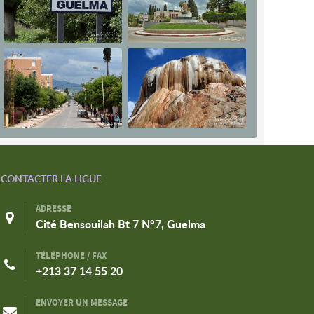
CONTACTER LA LIGUE
ADRESSE
Cité Bensouilah Bt 7 N°7, Guelma
TÉLÉPHONE / FAX
+213 37 14 55 20
ENVOYER UN MESSAGE