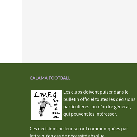
CALAMA FOOTBALL
Les clubs doivent puiser dans le
bulletin officiel toutes les décisions
particulières, ou d’ordre général,
qui peuvent les intéresser.
Ces décisions ne leur seront communiquées par
lettre qu’en cas de nécessité absolue.