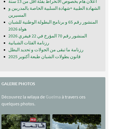
اعلان هام بخصوص الانخراط بفئة أقل من 13 سنة
الشهادة الطبية +شهادة السلبية الخاصة بالمدربين و
المسيرين
المنشور رقم 65 و برنامج البطولة الوطنية للشبان
المنشور رقم 70 المؤرخ في 22 فيفري 2026
رزنامة الفئات الشبانية
رزنامة ما تبقى من الجولات و تحديد البطل
قانون بطولات الشبان طبعة أكتوبر 2025
GALERIE PHOTOS
Découvrez la wilaya de
Guelma
à travers ces
quelques photos.