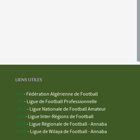
LIENS UTILES
FAF
- Fédération Algérienne de Football
LFP
- Ligue de Football Professionnelle
LNFA
- Ligue Nationale de Football Amateur
LIRF
- Ligue Inter-Régions de Football
LRFA
- Ligue Régionale de Football - Annaba
LWFA
- Ligue de Wilaya de Football - Annaba