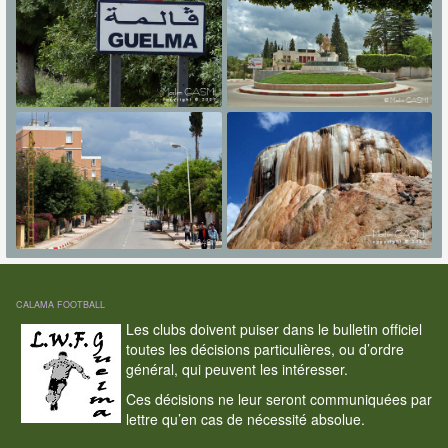
CALAMA FOOTBALL
Les clubs doivent puiser dans le bulletin officiel
toutes les décisions particulières, ou d’ordre
général, qui peuvent les intéresser.
Ces décisions ne leur seront communiquées par
lettre qu’en cas de nécessité absolue.