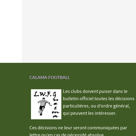
CALAMA FOOTBALL
Les clubs doivent puiser dans le
bulletin officiel toutes les décisions
particulières, ou d’ordre général,
qui peuvent les intéresser.
Ces décisions ne leur seront communiquées par
lettre qu’en cas de nécessité absolue.