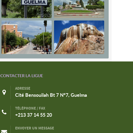
CONTACTER LA LIGUE
ADRESSE
Cité Bensouilah Bt 7 N°7, Guelma
TÉLÉPHONE / FAX
+213 37 14 55 20
ENVOYER UN MESSAGE