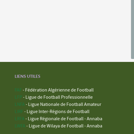
LIENS UTILES
FAF
- Fédération Algérienne de Football
LFP
- Ligue de Football Professionnelle
LNFA
- Ligue Nationale de Football Amateur
LIRF
- Ligue Inter-Régions de Football
LRFA
- Ligue Régionale de Football - Annaba
LWFA
- Ligue de Wilaya de Football - Annaba