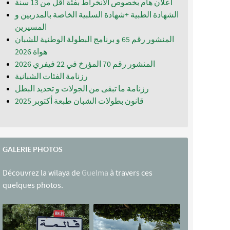
اعلان هام بخصوص الانخراط بفئة أقل من 13 سنة
الشهادة الطبية +شهادة السلبية الخاصة بالمدربين و
المسيرين
المنشور رقم 65 و برنامج البطولة الوطنية للشبان
المنشور رقم 70 المؤرخ في 22 فيفري 2026
رزنامة الفئات الشبانية
رزنامة ما تبقى من الجولات و تحديد البطل
قانون بطولات الشبان طبعة أكتوبر 2025
GALERIE PHOTOS
Découvrez la wilaya de
Guelma
à travers ces
quelques photos.