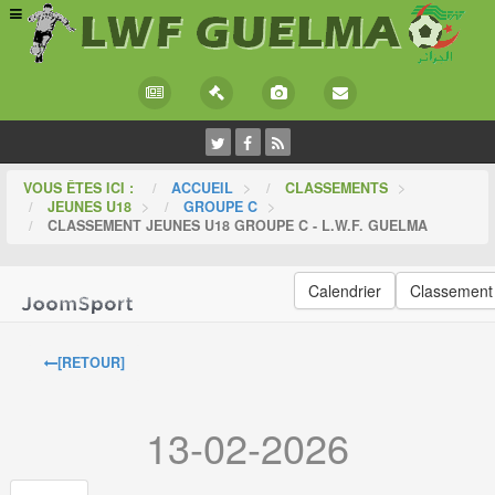
VOUS ÊTES ICI :
ACCUEIL
>
CLASSEMENTS
>
JEUNES U18
>
GROUPE C
>
CLASSEMENT JEUNES U18 GROUPE C - L.W.F. GUELMA
Calendrier
Classement
[RETOUR]
13-02-2026