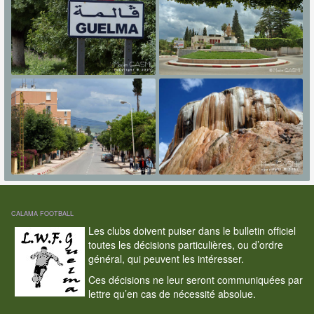
CALAMA FOOTBALL
Les clubs doivent puiser dans le bulletin officiel
toutes les décisions particulières, ou d’ordre
général, qui peuvent les intéresser.
Ces décisions ne leur seront communiquées par
lettre qu’en cas de nécessité absolue.