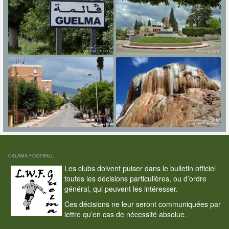
CALAMA FOOTBALL
Les clubs doivent puiser dans le bulletin officiel
toutes les décisions particulières, ou d’ordre
général, qui peuvent les intéresser.
Ces décisions ne leur seront communiquées par
lettre qu’en cas de nécessité absolue.