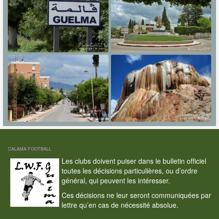
CALAMA FOOTBALL
Les clubs doivent puiser dans le bulletin officiel
toutes les décisions particulières, ou d’ordre
général, qui peuvent les intéresser.
Ces décisions ne leur seront communiquées par
lettre qu’en cas de nécessité absolue.