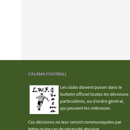
CALAMA FOOTBALL
Les clubs doivent puiser dans le
bulletin officiel toutes les décisions
particulières, ou d’ordre général,
qui peuvent les intéresser.
Ces décisions ne leur seront communiquées par
lettre qu’en cas de nécessité absolue.