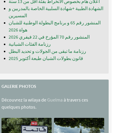
اعلان هام بخصوص الانخراط بفئة أقل من 13 سنة
الشهادة الطبية +شهادة السلبية الخاصة بالمدربين و
المسيرين
المنشور رقم 65 و برنامج البطولة الوطنية للشبان
المنشور رقم 70 المؤرخ في 22 فيفري 2026
رزنامة الفئات الشبانية
رزنامة ما تبقى من الجولات و تحديد البطل
قانون بطولات الشبان طبعة أكتوبر 2025
GALERIE PHOTOS
Découvrez la wilaya de
Guelma
à travers ces
quelques photos.