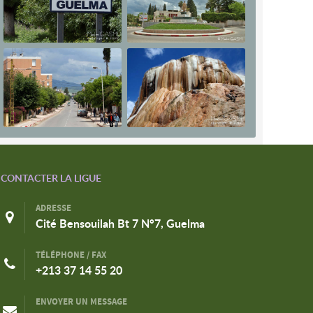
CONTACTER LA LIGUE
ADRESSE
Cité Bensouilah Bt 7 N°7, Guelma
TÉLÉPHONE / FAX
+213 37 14 55 20
ENVOYER UN MESSAGE