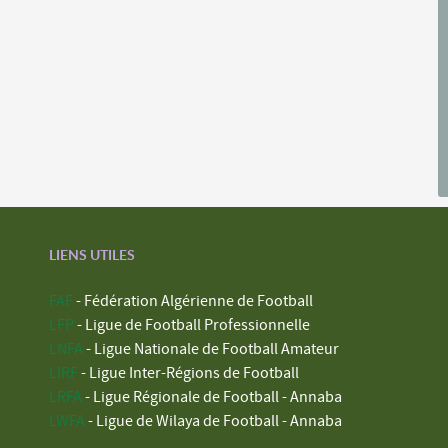
LIENS UTILES
FAF
- Fédération Algérienne de Football
LFP
- Ligue de Football Professionnelle
LNFA
- Ligue Nationale de Football Amateur
LIRF
- Ligue Inter-Régions de Football
LRFA
- Ligue Régionale de Football - Annaba
LWFA
- Ligue de Wilaya de Football - Annaba